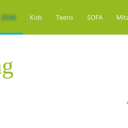
2026
Kids
Teens
SOFA
Mit
Na
üb
ng